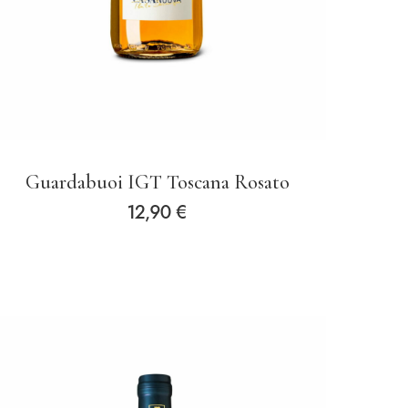
Guardabuoi IGT Toscana Rosato
12,90
€