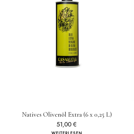
Natives Olivenöl Extra (6 x 0,25 L)
51,00
€
WEITERLESEN