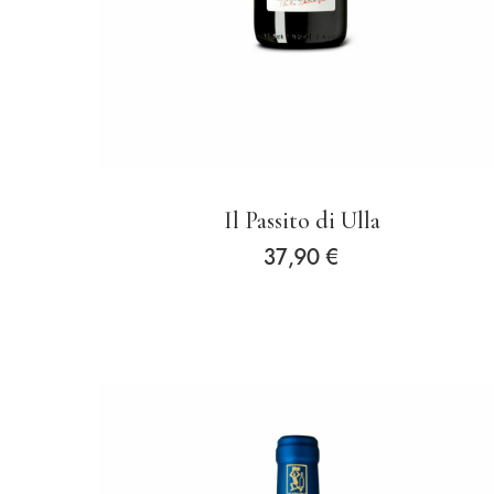
Il Passito di Ulla
37,90
€