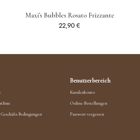
Maxi’s Bubbles Rosato Frizzante
22,90
€
Benutzerbereich
e
Kundenkonto
tlinie
Online-Bestellungen
 Geschäfts Bedingungen
Passwort vergessen