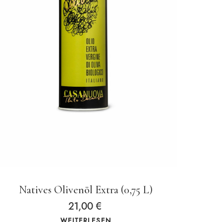
Natives Olivenöl Extra (0,75 L)
21,00
€
WEITERLESEN