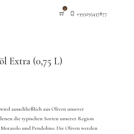
0
+393295437877
l Extra (0,75 L)
wird ausschließlich aus Oliven unserer
denen die typischen Sorten unserer Region
, Moraiolo und Pendolino. Die Oliven werden