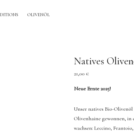
EDITIONS
OLIVENÖL
Natives Olivenö
21,00
€
Neue Ernte 2025!
Unser natives Bio-Olivenöl 
Olivenhaine gewonnen, in 
wachsen: Leccino, Frantoio