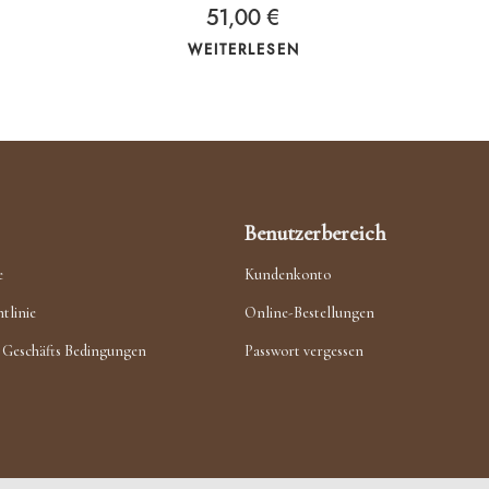
51,00
€
WEITERLESEN
Benutzerbereich
e
Kundenkonto
tlinie
Online-Bestellungen
 Geschäfts Bedingungen
Passwort vergessen