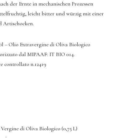
nach der Ernte in mechanischen Prozessen
ttelfruchtig, leicht bitter und würzig mit einer
d Artischocken.
öl – Olio Extravergine di Oliva Biologico
orizzato dal MIPAAF: IT BIO 014.
e controllato n.12419
 Vergine di Oliva Biologico (0,75 L)