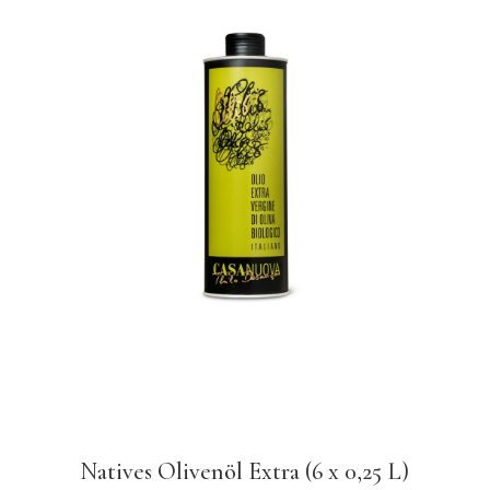
Natives Olivenöl Extra (6 x 0,25 L)