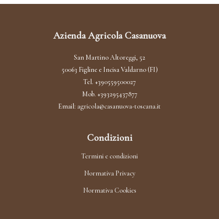
Azienda Agricola Casanuova
San Martino Altoreggi, 52
50063 Figline e Incisa Valdarno (FI)
Tel. +390559500027
Mob. +393295437877
Email:
agricola@casanuova-toscana.it
Condizioni
Termini e condizioni
Normativa Privacy
Normativa Cookies